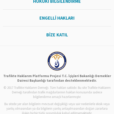
HUKUKİ BİLGİLENDİRME
ENGELLİ HAKLARI
BİZE KATIL
Trafikte Haklarım Platformu Projesi T.C. İçişleri Bakanlığı Dernekler
Dairesi Başkanlığı tarafından desteklenmektedir.
© 2017 Trafikte Haklarım Derneği. Tüm hakları saklıdır. Bu site Trafikte Haklarım
Derneği tarafından trafik mağdurlarının hakları konusunda sadece
bilgilendirme amaçlı hazırlanmıştır.
Bu sitede yer alan bilgilerin mevzuat değişikliği veya sair nedenlerle eksik veya
yanlış olmasından ya da bilgilerin yanlış anlaşılmasından doğan zararlara
ilişkin hiçbir türlü sorumluluk kabul edilmemektedir.