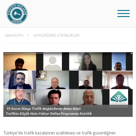
ANASAYFA
KATILDIĞIMIZ ETKİNLİKLER
Türkiye'de trafik kazalarının azaltılması ve trafik güvenliğinin